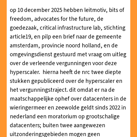
op 10 december 2025 hebben leitmotiv, bits of
freedom, advocates for the future, de
goedezaak, critical infrastructure lab, stichting
article19, en pilp
een brief
naar de gemeente
amsterdam, provincie noord holland, en de
omgevingsdienst gestuurd met vraag om uitleg
over de verleende vergunningen voor deze
hyperscaler. hierna heeft de nrc twee diepte
stukken gepubliceerd over
de hyperscaler
en
het vergunningstraject
. dit omdat er na de
maatschappelijke ophef over datacenters in de
wieringermeer
en
zeewolde
geldt sinds 2022 in
nederland
een moratorium
op grootschalige
datacenters; buiten twee aangewezen
uitzonderingsgebieden mogen geen