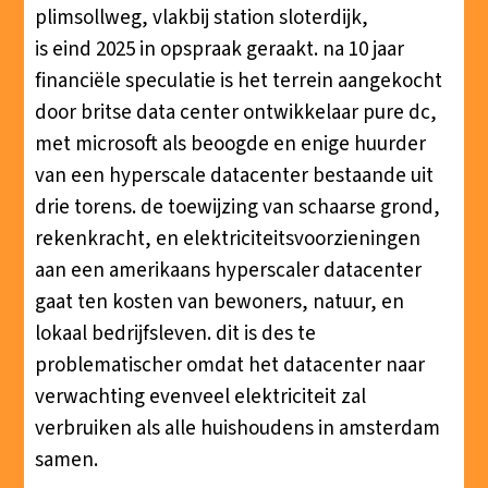
plimsollweg, vlakbij station sloterdijk,
is eind 2025 in opspraak geraakt. na 10 jaar
financiële speculatie is het terrein aangekocht
door britse data center ontwikkelaar pure dc,
met microsoft als beoogde en enige huurder
van een hyperscale datacenter bestaande uit
drie torens. de toewijzing van schaarse grond,
rekenkracht, en elektriciteitsvoorzieningen
aan een amerikaans hyperscaler datacenter
gaat ten kosten van bewoners, natuur, en
lokaal bedrijfsleven. dit is des te
problematischer omdat het datacenter naar
verwachting evenveel elektriciteit zal
verbruiken als alle huishoudens in amsterdam
samen.